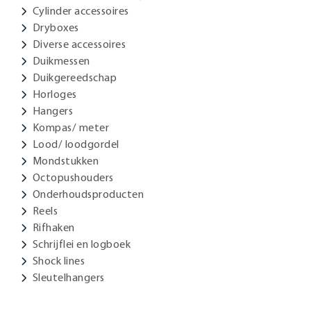
Cylinder accessoires
Dryboxes
Diverse accessoires
Duikmessen
Duikgereedschap
Horloges
Hangers
Kompas/ meter
Lood/ loodgordel
Mondstukken
Octopushouders
Onderhoudsproducten
Reels
Rifhaken
Schrijflei en logboek
Shock lines
Sleutelhangers