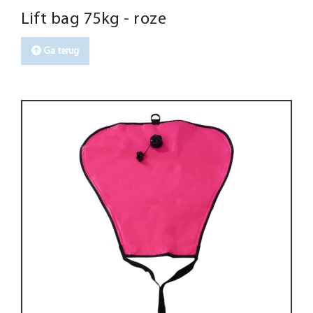
Lift bag 75kg - roze
Ga terug