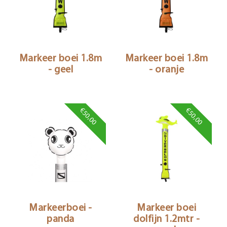
Markeer boei 1.8m
Markeer boei 1.8m
- geel
- oranje
€50,00
€50,00
Markeerboei -
Markeer boei
panda
dolfijn 1.2mtr -