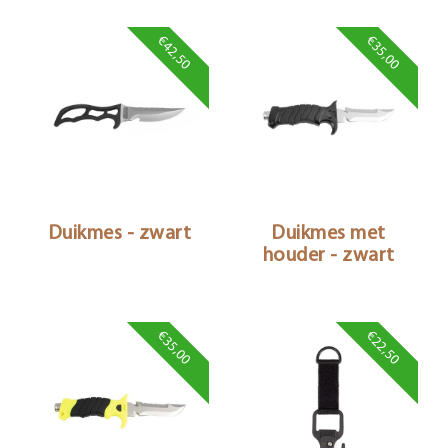
€42,50
€35,00
Duikmes - zwart
Duikmes met
houder - zwart
€35,00
€22,50