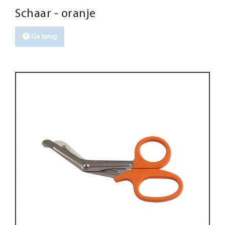
Schaar - oranje
Ga terug