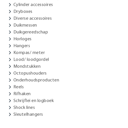
Cylinder accessoires
Dryboxes
Diverse accessoires
Duikmessen
Duikgereedschap
Horloges
Hangers
Kompas/ meter
Lood/ loodgordel
Mondstukken
Octopushouders
Onderhoudsproducten
Reels
Rifhaken
Schrijflei en logboek
Shock lines
Sleutelhangers