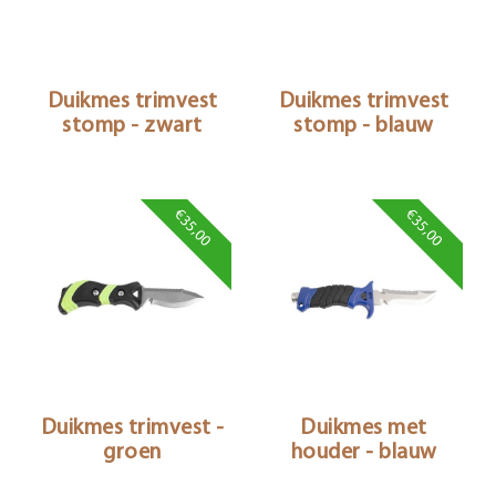
Duikmes trimvest
Duikmes trimvest
stomp - zwart
stomp - blauw
€35,00
€35,00
Duikmes trimvest -
Duikmes met
groen
houder - blauw