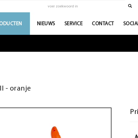
ODUCTEN
NIEUWS
SERVICE
CONTACT
SOCIA
II - oranje
Pr
M