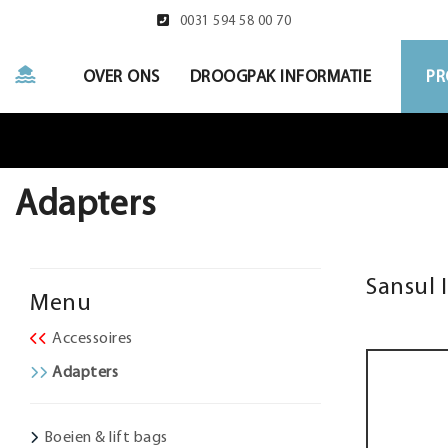
0031 594 58 00 70
OVER ONS
DROOGPAK INFORMATIE
PR
Adapters
Sansul I
Menu
Accessoires
Adapters
Boeien & lift bags