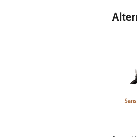
Alter
Sansu