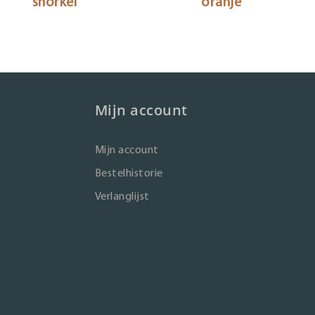
snorkel
oranje
Mijn account
Mijn account
Bestelhistorie
Verlanglijst