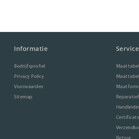
Informatie
Service
Bedrijfsprofiel
Maattabel
Privacy Policy
Maattabel
Voorwaarden
Maatformu
Sitemap
Reparatie
Handleidi
Certificat
Verzendko
Retour