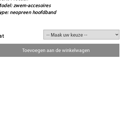
odel: zwem-accesoires
ype: neopreen hoofdband
at
Toevoegen aan de winkelwagen