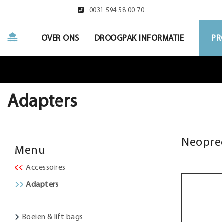
0031 594 58 00 70
OVER ONS
DROOGPAK INFORMATIE
PR
Adapters
Neopre
Menu
Accessoires
Adapters
Boeien & lift bags