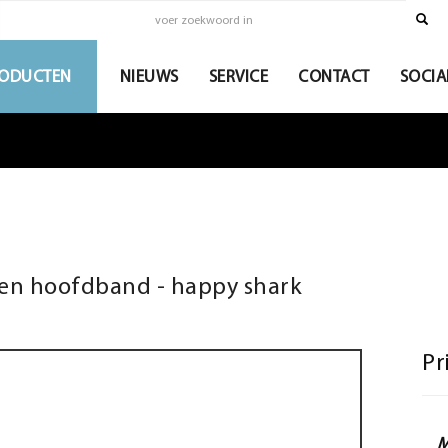
ODUCTEN
NIEUWS
SERVICE
CONTACT
SOCIA
en hoofdband - happy shark
Pr
M