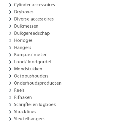
Cylinder accessoires
Dryboxes
Diverse accessoires
Duikmessen
Duikgereedschap
Horloges
Hangers
Kompas/ meter
Lood/ loodgordel
Mondstukken
Octopushouders
Onderhoudsproducten
Reels
Rifhaken
Schrijflei en logboek
Shock lines
Sleutelhangers