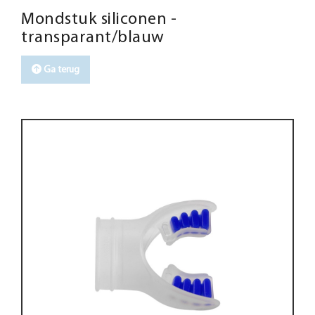
Mondstuk siliconen -
transparant/blauw
Ga terug