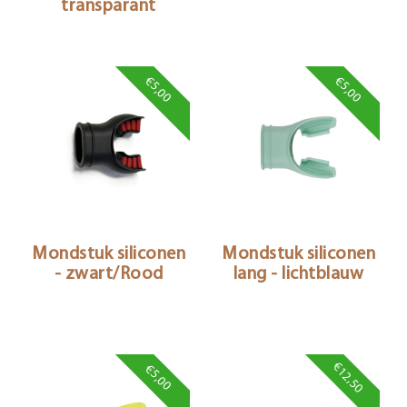
transparant
€5,00
€5,00
Mondstuk siliconen
Mondstuk siliconen
- zwart/Rood
lang - lichtblauw
€12,50
€5,00