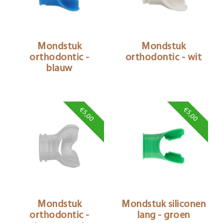
Mondstuk
Mondstuk
orthodontic -
orthodontic - wit
blauw
€5,00
€5,00
Mondstuk
Mondstuk siliconen
orthodontic -
lang - groen