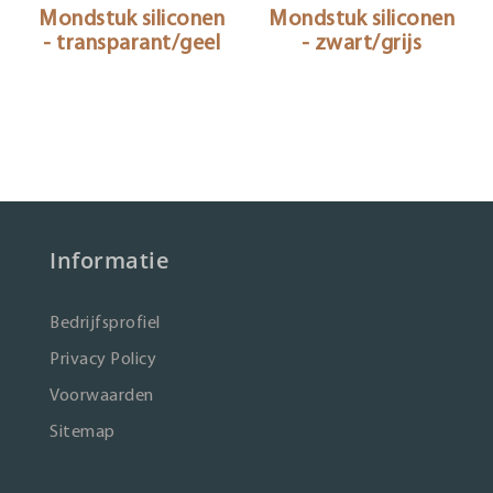
Mondstuk siliconen
Mondstuk siliconen
- transparant/geel
- zwart/grijs
Informatie
Bedrijfsprofiel
Privacy Policy
Voorwaarden
Sitemap