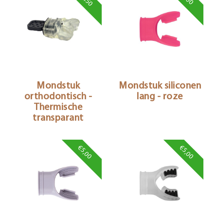
Mondstuk
Mondstuk siliconen
orthodontisch -
lang - roze
Thermische
transparant
€5,00
€5,00