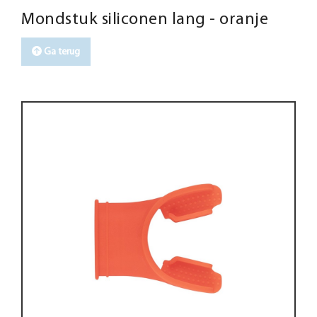
Mondstuk siliconen lang - oranje
Ga terug