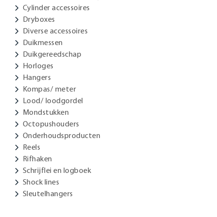
Cylinder accessoires
Dryboxes
Diverse accessoires
Duikmessen
Duikgereedschap
Horloges
Hangers
Kompas/ meter
Lood/ loodgordel
Mondstukken
Octopushouders
Onderhoudsproducten
Reels
Rifhaken
Schrijflei en logboek
Shock lines
Sleutelhangers