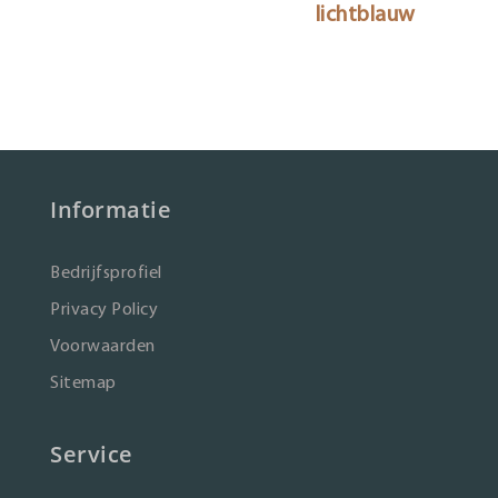
lichtblauw
Informatie
Bedrijfsprofiel
Privacy Policy
Voorwaarden
Sitemap
Service