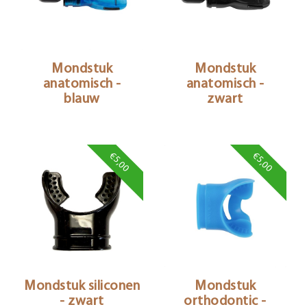
Mondstuk
Mondstuk
anatomisch -
anatomisch -
blauw
zwart
€5,00
€5,00
Mondstuk siliconen
Mondstuk
- zwart
orthodontic -