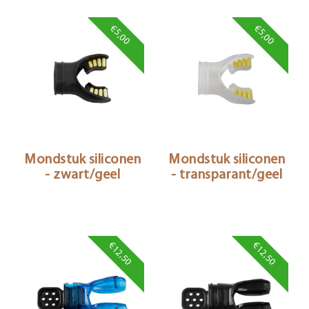
€5,00
€5,00
Mondstuk siliconen
Mondstuk siliconen
- zwart/geel
- transparant/geel
€12,50
€12,50