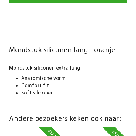
Mondstuk siliconen lang - oranje
Mondstuk siliconen extra lang
Anatomische vorm
Comfort fit
Soft siliconen
Andere bezoekers keken ook naar:
€12,50
€5,00