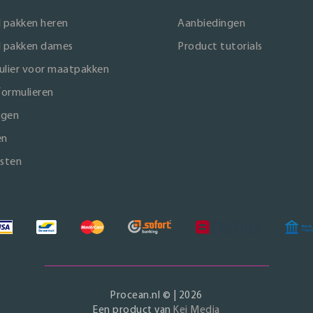
 pakken heren
Aanbiedingen
 pakken dames
Product tutorials
lier voor maatpakken
formulieren
ngen
en
sten
Procean.nl © | 2026
Een product van
Kei Media