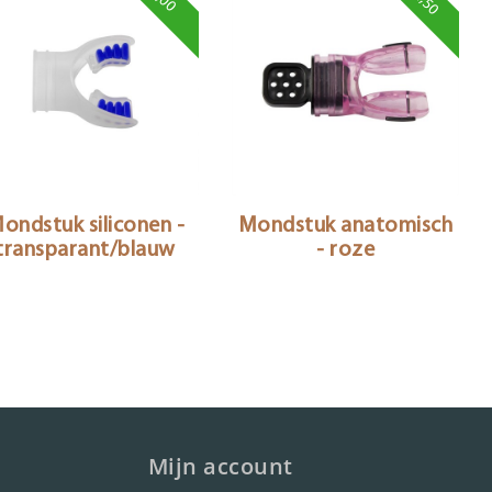
ondstuk siliconen -
Mondstuk anatomisch
transparant/blauw
- roze
Mijn account