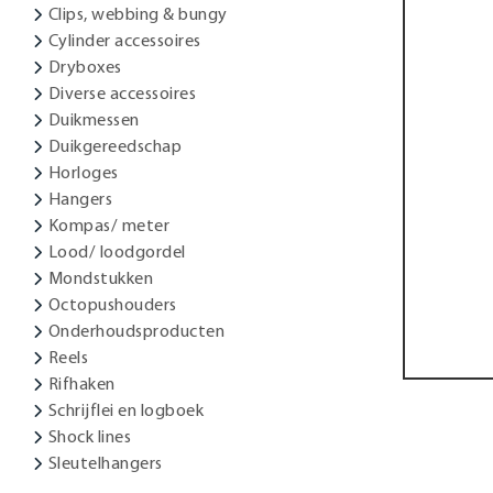
Clips, webbing & bungy
Cylinder accessoires
Dryboxes
Diverse accessoires
Duikmessen
Duikgereedschap
Horloges
Hangers
Kompas/ meter
Lood/ loodgordel
Mondstukken
Octopushouders
Onderhoudsproducten
Reels
Rifhaken
Schrijflei en logboek
Shock lines
Sleutelhangers