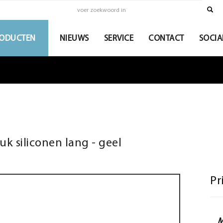
ODUCTEN
NIEUWS
SERVICE
CONTACT
SOCIA
k siliconen lang - geel
Pr
M