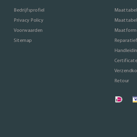
Bedrijfsprofiel
Maattabel
Privacy Policy
Maattabel
Voorwaarden
Maatformu
Sitemap
Reparatie
Handleidi
Certificat
Verzendko
Retour