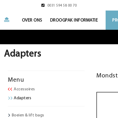
0031 594 58 00 70
OVER ONS
DROOGPAK INFORMATIE
PR
Adapters
Mondstu
Menu
Accessoires
Adapters
Boeien & lift bags