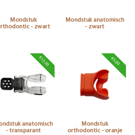
Mondstuk
Mondstuk anatomisch
rthodontic - zwart
- zwart
€12,50
€5,00
ondstuk anatomisch
Mondstuk
- transparant
orthodontic - oranje