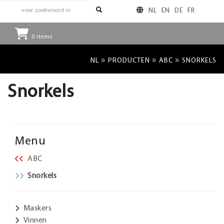
NL
EN
DE
FR
0
items
»
»
»
NL
PRODUCTEN
ABC
SNORKELS
Snorkels
Menu
ABC
Snorkels
Maskers
Vinnen