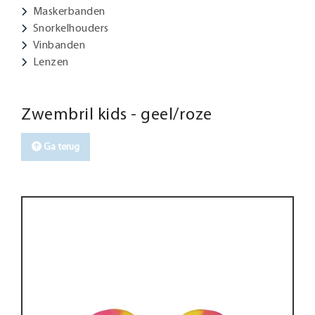
Maskerbanden
Snorkelhouders
Vinbanden
Lenzen
Zwembril kids - geel/roze
Ga terug