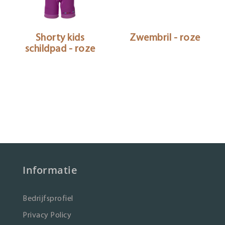
Shorty kids
Zwembril - roze
schildpad - roze
Informatie
Bedrijfsprofiel
Privacy Policy