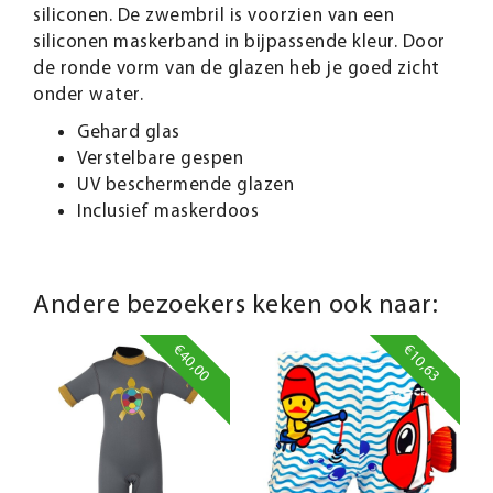
siliconen. De zwembril is voorzien van een
siliconen maskerband in bijpassende kleur.
Door
de ronde vorm van de glazen heb je goed zicht
onder water.
Gehard glas
Verstelbare gespen
UV beschermende glazen
Inclusief maskerdoos
Andere bezoekers keken ook naar:
€40,00
€10,63