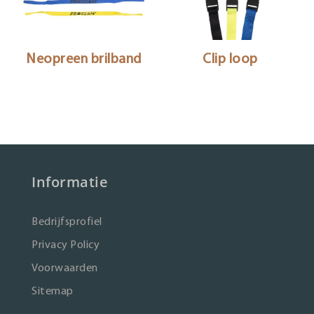
Neopreen brilband
Clip loop
Informatie
Bedrijfsprofiel
Privacy Policy
Voorwaarden
Sitemap