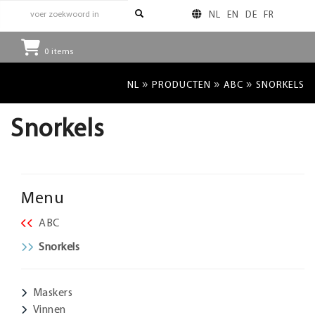
NL
EN
DE
FR
0
items
»
»
»
NL
PRODUCTEN
ABC
SNORKELS
Snorkels
Menu
ABC
Snorkels
Maskers
Vinnen