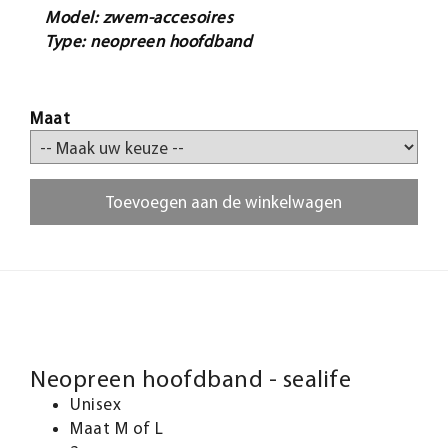
Model: zwem-accesoires
Type: neopreen hoofdband
Maat
Toevoegen aan de winkelwagen
Neopreen hoofdband - sealife
Unisex
Maat M of L