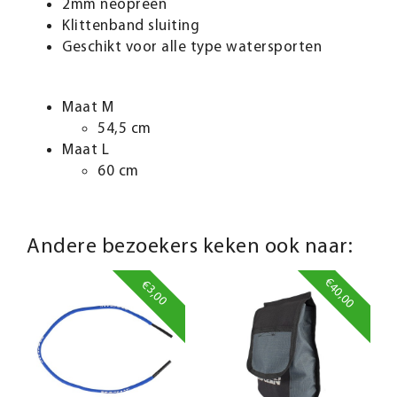
2mm neopreen
Klittenband sluiting
Geschikt voor alle type watersporten
Maat M
54,5 cm
Maat L
60 cm
Andere bezoekers keken ook naar:
€40,00
€3,00