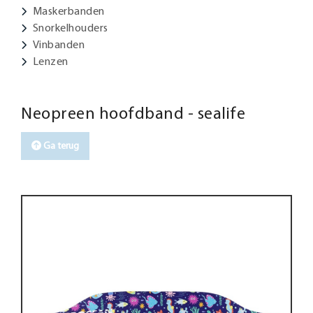
Maskerbanden
Snorkelhouders
Vinbanden
Lenzen
Neopreen hoofdband - sealife
Ga terug