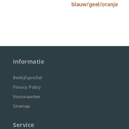
blauw/geel/oranje
Informatie
Bedrijfsprofiel
Privacy Policy
Voorwaarden
Sitemap
Service