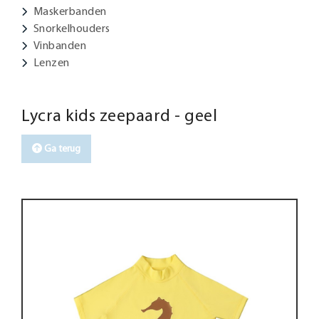
Maskerbanden
Snorkelhouders
Vinbanden
Lenzen
Lycra kids zeepaard - geel
Ga terug