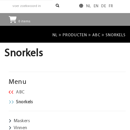
NL
EN
DE
FR
0
items
»
»
»
NL
PRODUCTEN
ABC
SNORKELS
Snorkels
Menu
ABC
Snorkels
Maskers
Vinnen