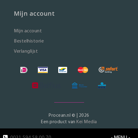
Mijn account
Mijn account
Bestelhistorie
Verlanglijst
Procean.nl © | 2026
Een product van
Kei Media
0031 594 58 00 70
- MENU -