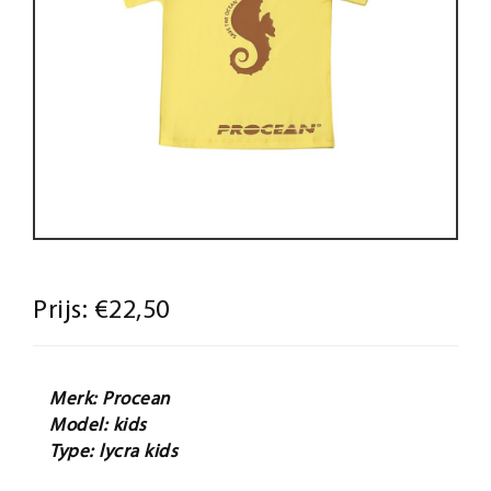
Prijs:
€22,50
Merk: Procean
Model: kids
Type: lycra kids