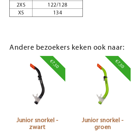
2XS
122/128
XS
134
Andere bezoekers keken ook naar:
€7,50
€7,50
Junior snorkel -
Junior snorkel -
zwart
groen