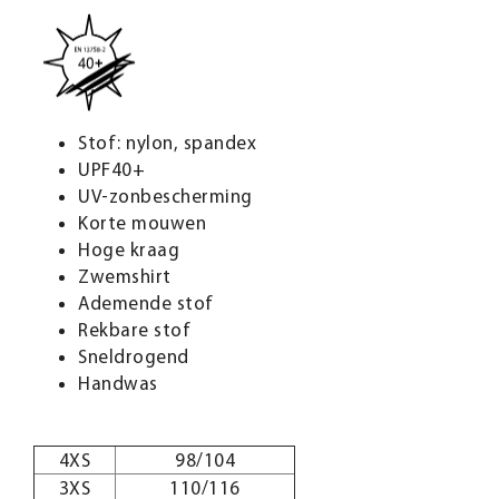
Stof: nylon, spandex
UPF40+
UV-zonbescherming
Korte mouwen
Hoge kraag
Zwemshirt
Ademende stof
Rekbare stof
Sneldrogend
Handwas
4XS
98/104
3XS
110/116