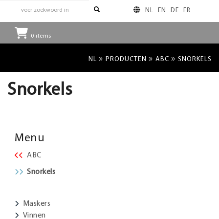
NL
EN
DE
FR
0
items
»
»
»
NL
PRODUCTEN
ABC
SNORKELS
Snorkels
Menu
ABC
Snorkels
Maskers
Vinnen