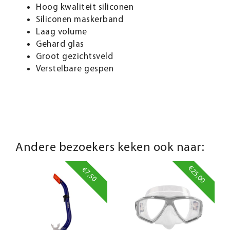
Hoog kwaliteit siliconen
Siliconen maskerband
Laag volume
Gehard glas
Groot gezichtsveld
Verstelbare gespen
Andere bezoekers keken ook naar:
€25,00
€7,50