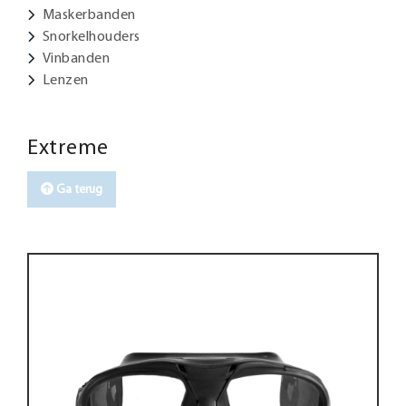
Maskerbanden
Snorkelhouders
Vinbanden
Lenzen
Extreme
Ga terug