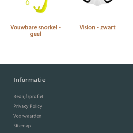
Vouwbare snorkel -
Vision - zwart
geel
Informatie
Bedrijfsprofiel
Privacy Policy
Voorwaarden
Sitemap