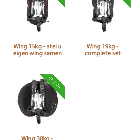
Wing 15kg - stel u
Wing 19kg -
eigen wing samen
complete set
€715,00
Wing 30kg -