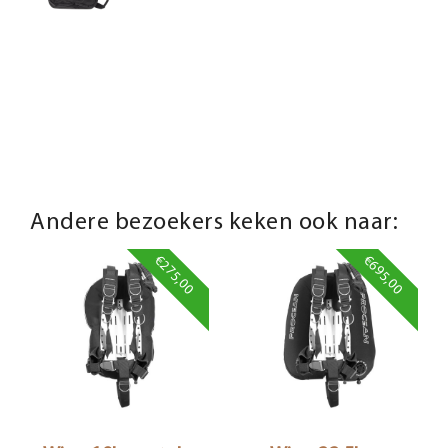
Andere bezoekers keken ook naar:
€275,00
€695,00