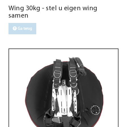
Wing 30kg - stel u eigen wing
samen
Ga terug