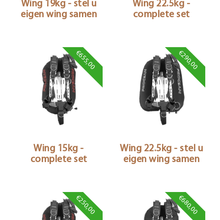
Wing 19kg - stel u
Wing 22.5kg -
eigen wing samen
complete set
€655,00
€290,00
Wing 15kg -
Wing 22.5kg - stel u
complete set
eigen wing samen
€250,00
€680,00