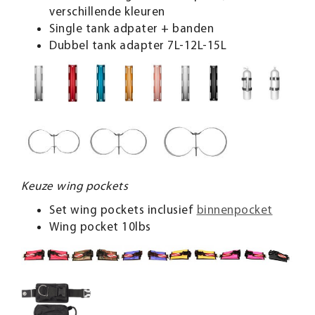
verschillende kleuren
Single tank adpater + banden
Dubbel tank adapter 7L-12L-15L
Keuze wing pockets
Set wing pockets inclusief
binnenpocket
Wing pocket 10lbs