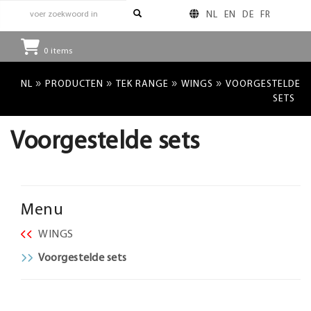
NL
EN
DE
FR
0
items
»
»
»
»
NL
PRODUCTEN
TEK RANGE
WINGS
VOORGESTELDE
SETS
Voorgestelde sets
Menu
WINGS
Voorgestelde sets