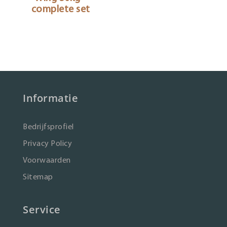
complete set
Informatie
Bedrijfsprofiel
Privacy Policy
Voorwaarden
Sitemap
Service