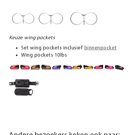
Keuze wing pockets
Set wing pockets inclusief
binnenpocket
Wing pockets 10lbs
Andere bezoekers keken ook naar: