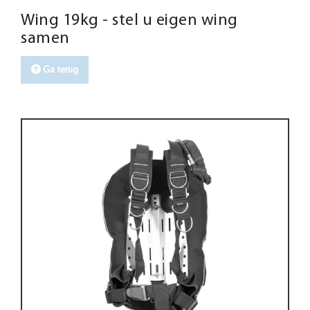
Wing 19kg - stel u eigen wing
samen
Ga terug