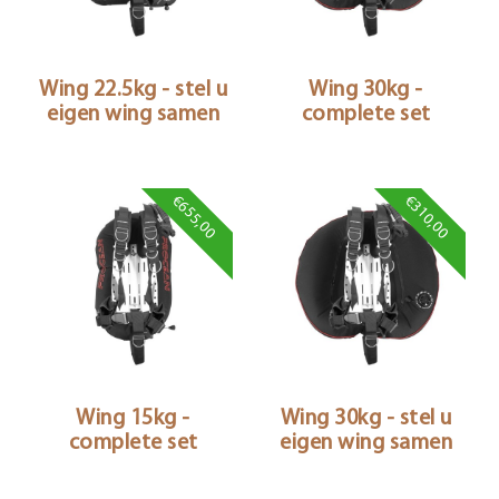
Wing 22.5kg - stel u
Wing 30kg -
eigen wing samen
complete set
€655,00
€310,00
Wing 15kg -
Wing 30kg - stel u
complete set
eigen wing samen