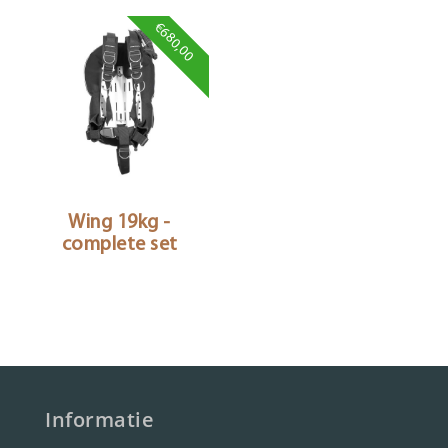
€680,00
Wing 19kg -
complete set
Informatie