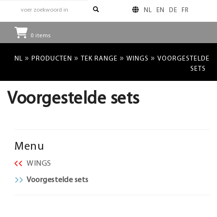
NL
EN
DE
FR
0
items
»
»
»
»
NL
PRODUCTEN
TEK RANGE
WINGS
VOORGESTELDE
SETS
Voorgestelde sets
Menu
WINGS
Voorgestelde sets