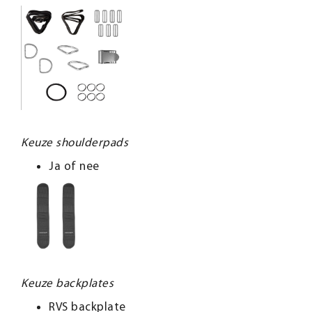
Keuze shoulderpads
Ja of nee
Keuze backplates
RVS backplate