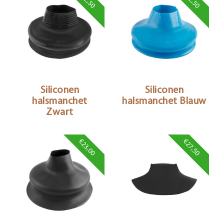
Siliconen
Siliconen
halsmanchet
halsmanchet Blauw
Zwart
€23,00
€27,50