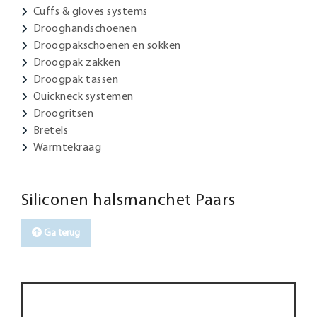
Cuffs & gloves systems
Drooghandschoenen
Droogpakschoenen en sokken
Droogpak zakken
Droogpak tassen
Quickneck systemen
Droogritsen
Bretels
Warmtekraag
Siliconen halsmanchet Paars
Ga terug