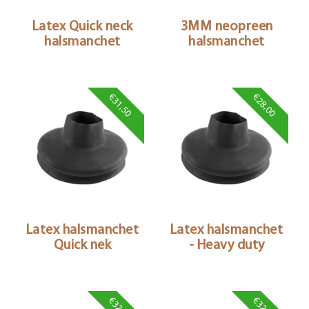
Latex Quick neck
3MM neopreen
halsmanchet
halsmanchet
€31,50
€28,00
Latex halsmanchet
Latex halsmanchet
Quick nek
- Heavy duty
€32,50
€32,50