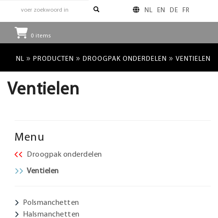
NL
EN
DE
FR
0
items
»
»
»
NL
PRODUCTEN
DROOGPAK ONDERDELEN
VENTIELEN
Ventielen
Menu
Droogpak onderdelen
Ventielen
Polsmanchetten
Halsmanchetten