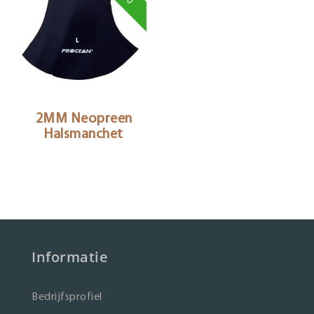
2MM Neopreen
Halsmanchet
Informatie
Bedrijfsprofiel