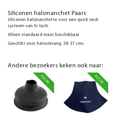
Siliconen halsmanchet Paars
Siliconen halsmanchette voor een quick neck
systeem van Si-tech.
Alleen standaard maat beschikbaar
Geschikt voor halsomvang: 28-37 cms
Andere bezoekers keken ook naar:
€23,00
€27,50