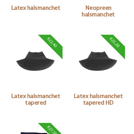
Latex halsmanchet
Neopreen
halsmanchet
€22,40
€25,20
Latex halsmanchet
Latex halsmanchet
tapered
tapered HD
€27,50