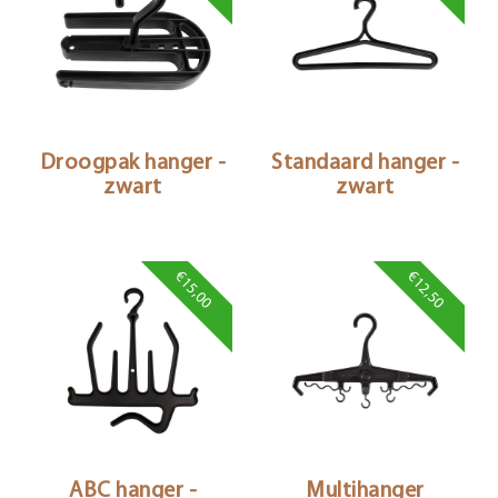
Droogpak hanger -
Standaard hanger -
zwart
zwart
€15,00
€12,50
ABC hanger -
Multihanger