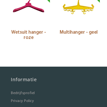
Wetsuit hanger -
Multihanger - geel
roze
Informatie
Bedrijfsprofiel
Privacy Policy