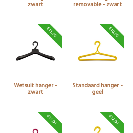
zwart
removable - zwart
€11,00
€10,00
Wetsuit hanger -
Standaard hanger -
zwart
geel
€11,00
€12,00