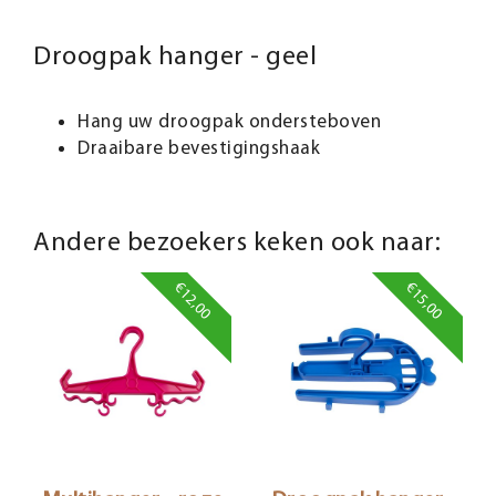
Droogpak hanger - geel
Hang uw droogpak ondersteboven
Draaibare bevestigingshaak
Andere bezoekers keken ook naar:
€12,00
€15,00