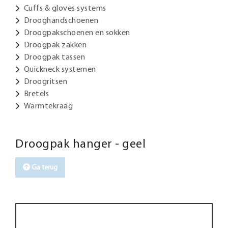
Cuffs & gloves systems
Drooghandschoenen
Droogpakschoenen en sokken
Droogpak zakken
Droogpak tassen
Quickneck systemen
Droogritsen
Bretels
Warmtekraag
Droogpak hanger - geel
Ga terug