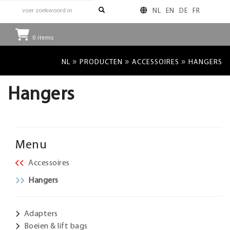
NL
EN
DE
FR
0
items
»
»
»
NL
PRODUCTEN
ACCESSOIRES
HANGERS
Hangers
Menu
Accessoires
Hangers
Adapters
Boeien & lift bags