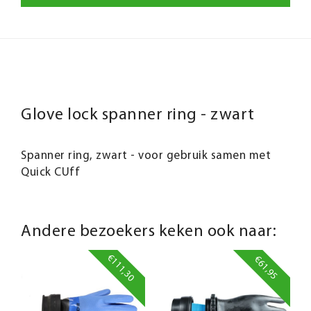
Glove lock spanner ring - zwart
Spanner ring, zwart - voor gebruik samen met
Quick CUff
Andere bezoekers keken ook naar:
€111,30
€61,95