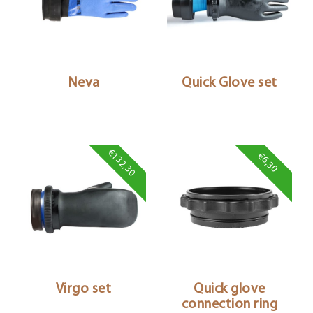
Neva
Quick Glove set
€132,30
€6,30
Virgo set
Quick glove
connection ring