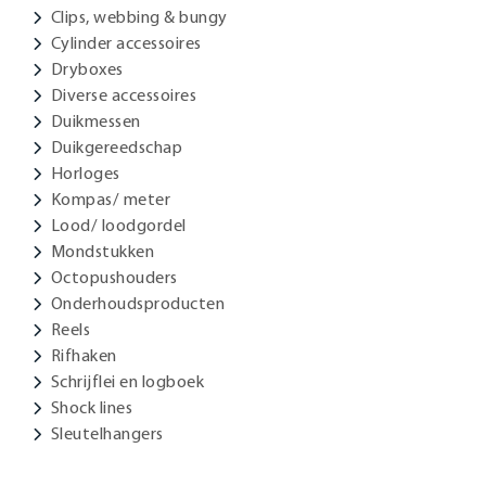
Clips, webbing & bungy
Cylinder accessoires
Dryboxes
Diverse accessoires
Duikmessen
Duikgereedschap
Horloges
Kompas/ meter
Lood/ loodgordel
Mondstukken
Octopushouders
Onderhoudsproducten
Reels
Rifhaken
Schrijflei en logboek
Shock lines
Sleutelhangers