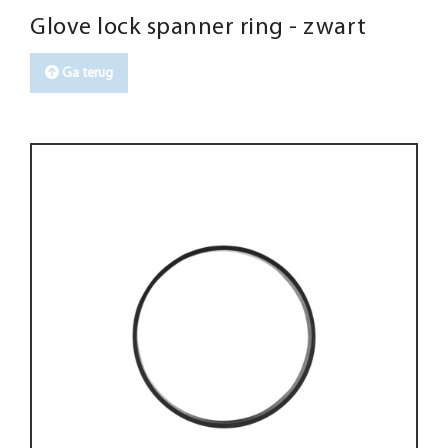
Glove lock spanner ring - zwart
Ga terug