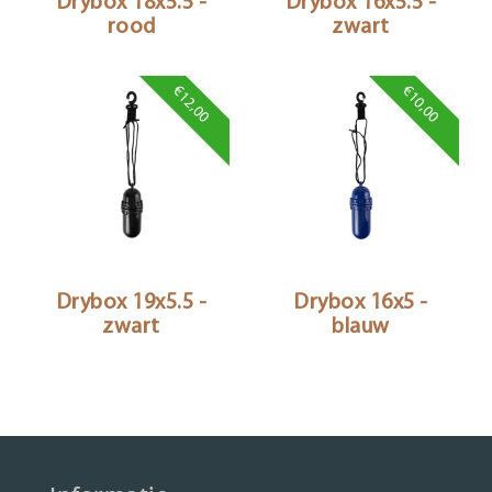
Drybox 18x5.5 -
Drybox 16x5.5 -
rood
zwart
€12,00
€10,00
Drybox 19x5.5 -
Drybox 16x5 -
zwart
blauw