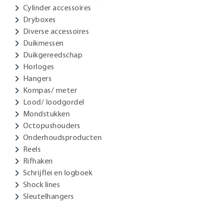
Cylinder accessoires
Dryboxes
Diverse accessoires
Duikmessen
Duikgereedschap
Horloges
Hangers
Kompas/ meter
Lood/ loodgordel
Mondstukken
Octopushouders
Onderhoudsproducten
Reels
Rifhaken
Schrijflei en logboek
Shock lines
Sleutelhangers