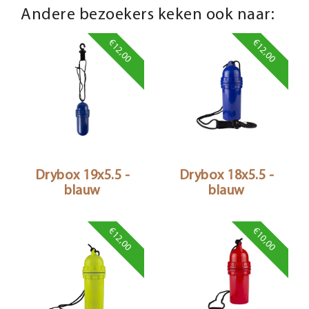
Andere bezoekers keken ook naar:
€12,00
€12,00
Drybox 19x5.5 -
Drybox 18x5.5 -
blauw
blauw
€12,00
€10,00