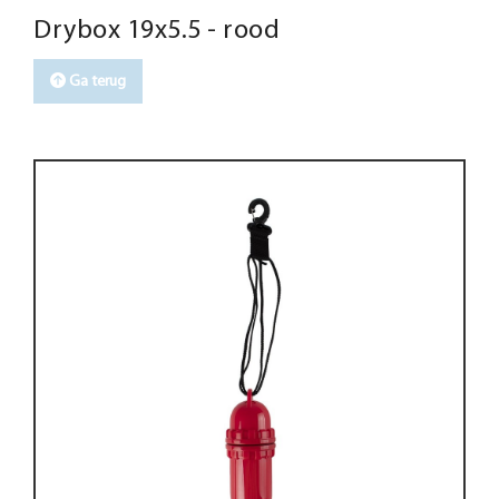
Drybox 19x5.5 - rood
Ga terug