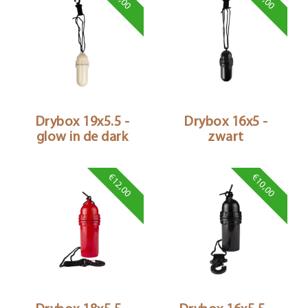
Drybox 19x5.5 -
Drybox 16x5 -
glow in de dark
zwart
€12,00
€10,00