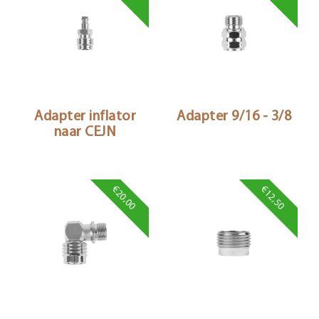
Adapter inflator
Adapter 9/16 - 3/8
naar CEJN
€20,00
€12,50