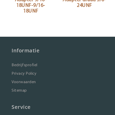
18UNF-9/16-
24UNF
18UNF
Informatie
Bedrijfsprofiel
Privacy Policy
Voorwaarden
Sitemap
Service