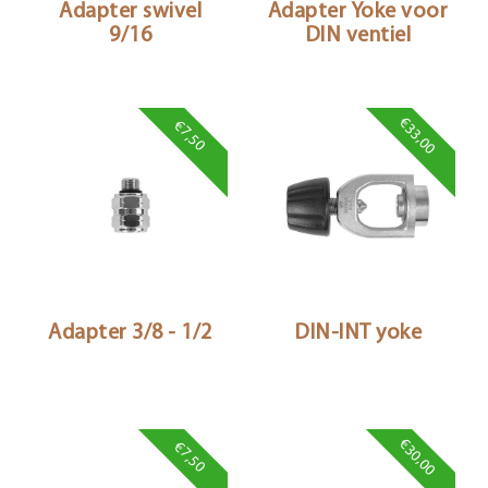
Adapter swivel
Adapter Yoke voor
9/16
DIN ventiel
€33,00
€7,50
Adapter 3/8 - 1/2
DIN-INT yoke
€30,00
€7,50