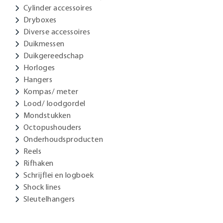
Cylinder accessoires
Dryboxes
Diverse accessoires
Duikmessen
Duikgereedschap
Horloges
Hangers
Kompas/ meter
Lood/ loodgordel
Mondstukken
Octopushouders
Onderhoudsproducten
Reels
Rifhaken
Schrijflei en logboek
Shock lines
Sleutelhangers