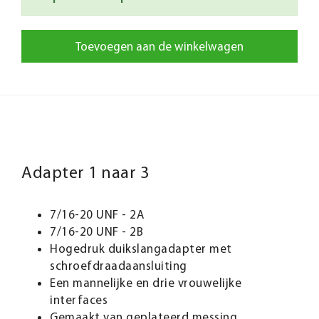
Toevoegen aan de winkelwagen
Adapter 1 naar 3
7/16-20 UNF - 2A
7/16-20 UNF - 2B
Hogedruk duikslangadapter met
schroefdraadaansluiting
Een mannelijke en drie vrouwelijke
interfaces
Gemaakt van geplateerd messing