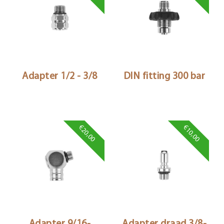
Adapter 1/2 - 3/8
DIN fitting 300 bar
€20,00
€10,00
Adapter 9/16-
Adapter draad 3/8-