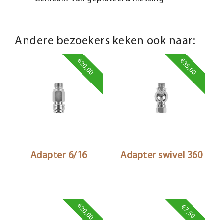
Andere bezoekers keken ook naar:
€20,00
€35,00
Adapter 6/16
Adapter swivel 360
€20,00
€7,50