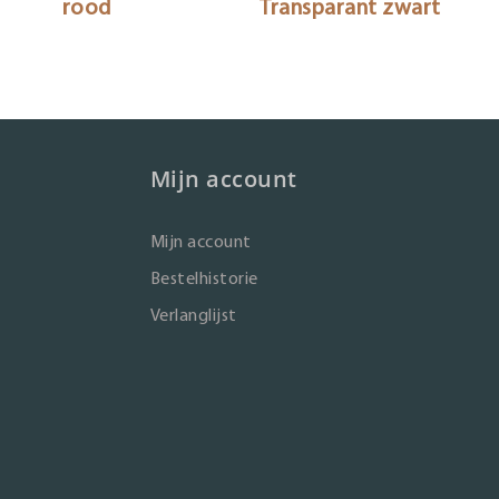
rood
Transparant zwart
Mijn account
Mijn account
Bestelhistorie
Verlanglijst