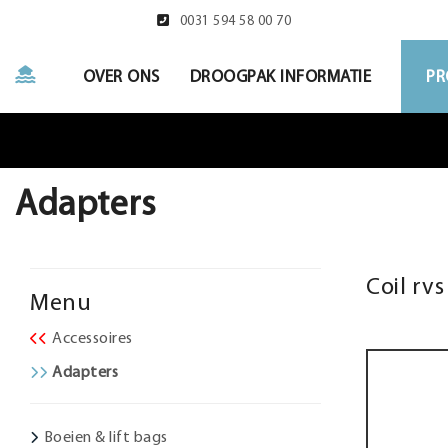
0031 594 58 00 70
OVER ONS
DROOGPAK INFORMATIE
PR
Adapters
Coil rvs
Menu
Accessoires
Adapters
Boeien & lift bags