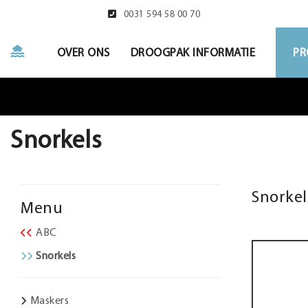
0031 594 58 00 70
OVER ONS
DROOGPAK INFORMATIE
PR
Snorkels
Snorke
Menu
ABC
Snorkels
Maskers