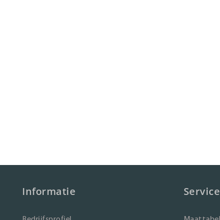
Informatie
Service
Bedrijfsprofiel
Maattabel