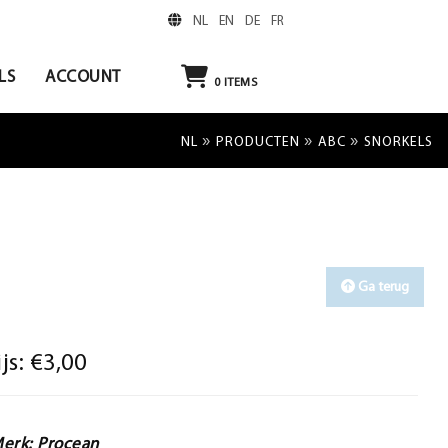
NL
EN
DE
FR
LS
ACCOUNT
0
ITEMS
»
»
»
NL
PRODUCTEN
ABC
SNORKELS
Ga terug
ijs:
€3,00
erk: Procean