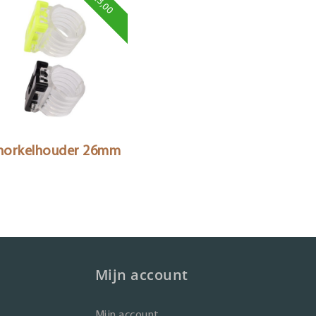
€3,00
norkelhouder 26mm
Mijn account
Mijn account