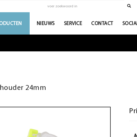
ODUCTEN
NIEUWS
SERVICE
CONTACT
SOCIA
lhouder 24mm
Pr
M