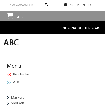
NL
EN
DE
FR
0
items
»
»
NL
PRODUCTEN
ABC
ABC
Menu
Producten
ABC
Maskers
Snorkels