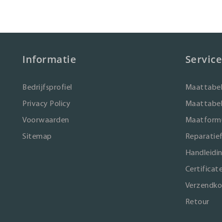
Informatie
Service
Bedrijfsprofiel
Maattabel
Privacy Policy
Maattabel
Voorwaarden
Maatformu
Sitemap
Reparatie
Handleidi
Certificat
Verzendko
Retour