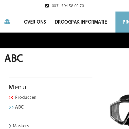
0031 594 58 00 70
OVER ONS
DROOGPAK INFORMATIE
PR
ABC
Menu
Producten
ABC
Maskers