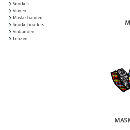
Snorkels
Vinnen
Maskerbanden
M
Snorkelhouders
Vinbanden
Lenzen
MAS